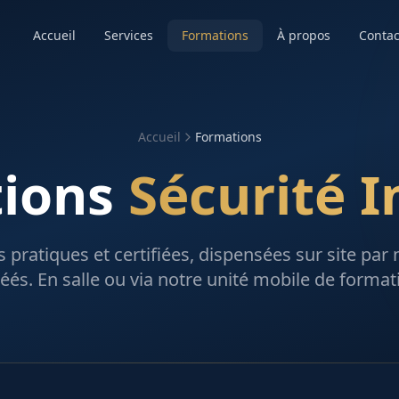
Accueil
Services
Formations
À propos
Contac
Accueil
Formations
ions
Sécurité 
 pratiques et certifiées, dispensées sur site par
éés. En salle ou via notre unité mobile de format