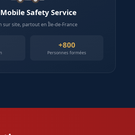
 Mobile Safety Service
 sur site, partout en Île-de-France
+800
n
Personnes formées