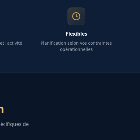
Flexibles
t l'activité
Planification selon vos contraintes
opérationnelles
n
écifiques de