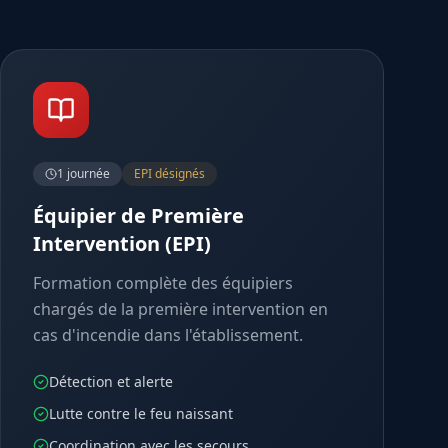
1 journée
EPI désignés
Équipier de Première
Intervention (EPI)
Formation complète des équipiers
chargés de la première intervention en
cas d'incendie dans l'établissement.
Détection et alerte
Lutte contre le feu naissant
Coordination avec les secours