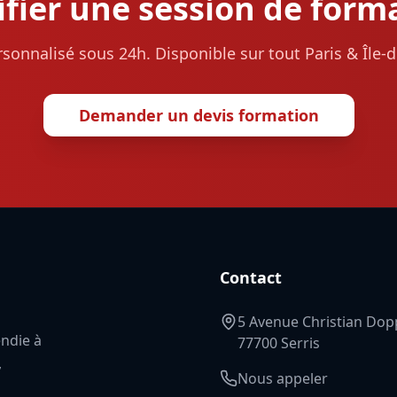
ifier une session de form
rsonnalisé sous 24h. Disponible sur tout Paris & Île-d
Demander un devis formation
Contact
5 Avenue Christian Dop
endie à
77700 Serris
,
Nous appeler