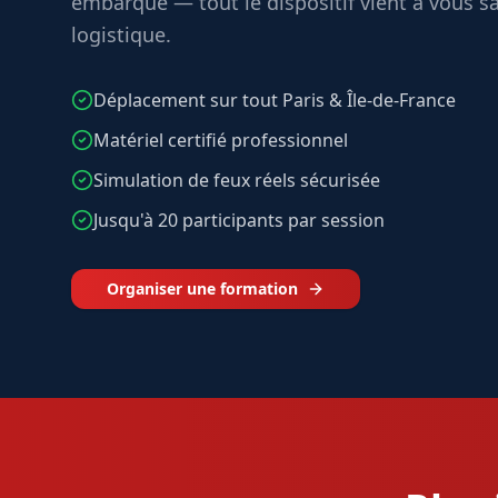
embarqué — tout le dispositif vient à vous s
logistique.
Déplacement sur tout Paris & Île-de-France
Matériel certifié professionnel
Simulation de feux réels sécurisée
Jusqu'à 20 participants par session
Organiser une formation